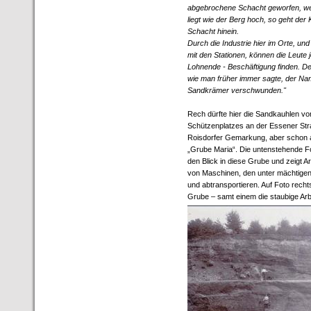
abgebrochene Schacht geworfen, weil
liegt wie der Berg hoch, so geht der K
Schacht hinein.
Durch die Industrie hier im Orte, un
mit den Stationen, können die Leute j
Lohnende - Beschäftigung finden. De
wie man früher immer sagte, der Na
Sandkrämer verschwunden."
Rech dürfte hier die Sandkauhlen vo
Schützenplatzes an der Essener Str
Roisdorfer Gemarkung, aber schon a
„Grube Maria“. Die untenstehende Fo
den Blick in diese Grube und zeigt Ar
von Maschinen, den unter mächtigen
und abtransportieren. Auf Foto recht
Grube – samt einem die staubige Ar